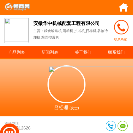
安徽华中机械配套工程有限公司
主营：粮食输送机,清粮机,扒谷机,扦样机,谷物冷
却机,粮面控温机
联系商家
产品列表
新闻列表
关于我们
联系我们
吕经理
(女士)
移动电话
15755812626